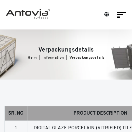
Verpackungsdetails
Heim
Information
Verpackungsdetails
SR. NO
PRODUCT DESCRIPTION
1
DIGITAL GLAZE PORCELAIN (VITRIFIED) TIL