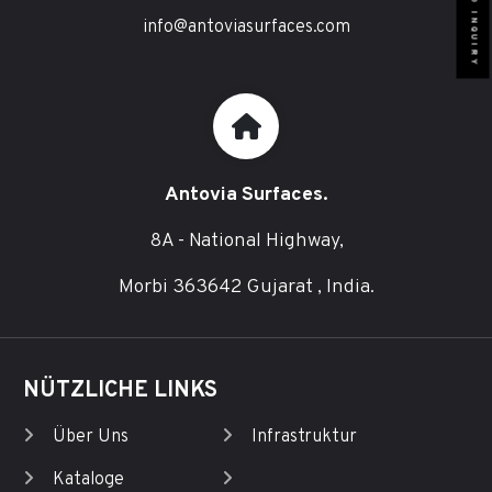
SEND INQUIRY
info@antoviasurfaces.com
Antovia Surfaces.
8A - National Highway,
Morbi 363642 Gujarat , India.
NÜTZLICHE LINKS
Über Uns
Infrastruktur
Kataloge