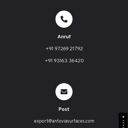
Anruf
+91 97269 21792
+91 93163 36420
Post
export@antoviasurfaces.com