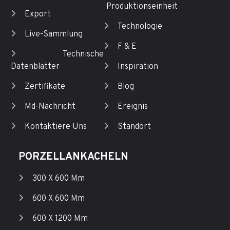
Produktionseinheit
Export
Technologie
Live-Sammlung
F & E
Technische
Datenblätter
Inspiration
Zertifikate
Blog
Md-Nachricht
Ereignis
Kontaktiere Uns
Standort
PORZELLANKACHELN
300 X 600 Mm
600 X 600 Mm
600 X 1200 Mm