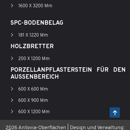
1600 X 3200 Mm
SPC-BODENBELAG
181 X 1220 Mm
HOLZBRETTER
200 X 1200 Mm
PORZELLANPFLASTERSTEIN FÜR DEN
AUSSENBEREICH
600 X 600 Mm
600 X 900 Mm
600 X 1200 Mm
2026 Antovia-Oberflächen | Design und Verwaltung: