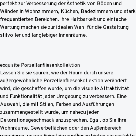
perfekt zur Verbesserung der Ästhetik von Böden und
Wänden in Wohnzimmern, Küchen, Badezimmern und stark
frequentierten Bereichen. Ihre Haltbarkeit und einfache
Wartung machen sie zur idealen Wahl für die Gestaltung
stilvoller und langlebiger Innenräume.
exquisite Porzellanfliesenkollektion
Lassen Sie sie spüren, wie der Raum durch unsere
außergewöhnliche Porzellanfliesenkollektion verändert
wird, die geschaffen wurde, um die visuelle Attraktivität
und Funktionalität jeder Umgebung zu verbessern. Eine
Auswahl, die mit Stilen, Farben und Ausführungen
zusammengestellt wurde, um nahezu jeden
Dekorationsgeschmack anzusprechen. Egal, ob Sie Ihre
Wohnräume, Gewerbeflächen oder den Außenbereich