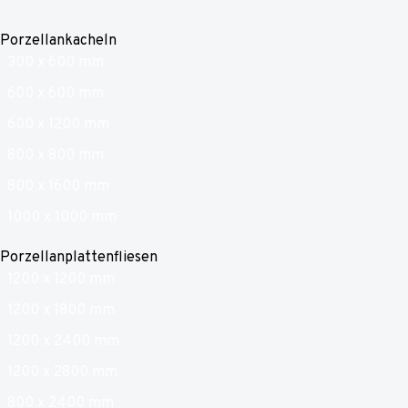
Porzellankacheln
300 x 600 mm
600 x 600 mm
600 x 1200 mm
800 x 800 mm
800 x 1600 mm
1000 x 1000 mm
Porzellanplattenfliesen
1200 x 1200 mm
1200 x 1800 mm
1200 x 2400 mm
1200 x 2800 mm
800 x 2400 mm