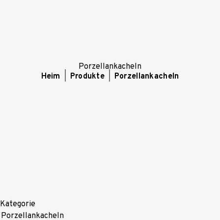
Porzellankacheln
Heim
Produkte
Porzellankacheln
Kategorie
Porzellankacheln