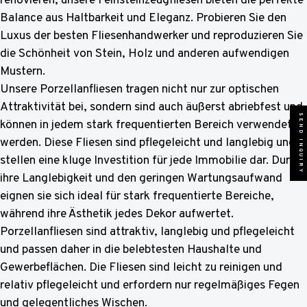
renovieren, unsere Feinsteinzeugfliesen bieten die perfekte
Balance aus Haltbarkeit und Eleganz. Probieren Sie den
Luxus der besten Fliesenhandwerker und reproduzieren Sie
die Schönheit von Stein, Holz und anderen aufwendigen
Mustern.
Unsere Porzellanfliesen tragen nicht nur zur optischen
Attraktivität bei, sondern sind auch äußerst abriebfest und
SEND INQUIRY
können in jedem stark frequentierten Bereich verwendet
werden. Diese Fliesen sind pflegeleicht und langlebig und
stellen eine kluge Investition für jede Immobilie dar. Durch
ihre Langlebigkeit und den geringen Wartungsaufwand
eignen sie sich ideal für stark frequentierte Bereiche,
während ihre Ästhetik jedes Dekor aufwertet.
Porzellanfliesen sind attraktiv, langlebig und pflegeleicht
und passen daher in die belebtesten Haushalte und
Gewerbeflächen. Die Fliesen sind leicht zu reinigen und
relativ pflegeleicht und erfordern nur regelmäßiges Fegen
und gelegentliches Wischen.