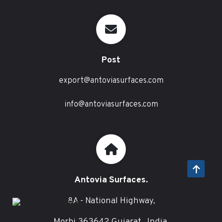
Post
export@antoviasurfaces.com
info@antoviasurfaces.com
Antovia Surfaces.
8A - National Highway,
Morbi 363642 Gujarat , India.