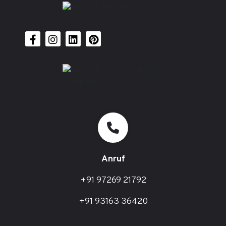
Anruf
+91 97269 21792
+91 93163 36420