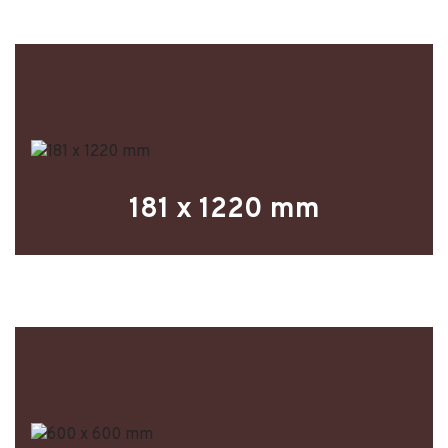
181 x 1220 mm