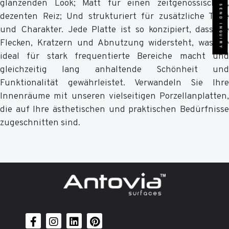
glänzenden Look; Matt für einen zeitgenössischen,
SEND INQUIRY
dezenten Reiz; Und strukturiert für zusätzliche Tiefe
und Charakter. Jede Platte ist so konzipiert, dass sie
Flecken, Kratzern und Abnutzung widersteht, was sie
ideal für stark frequentierte Bereiche macht und
gleichzeitig lang anhaltende Schönheit und
Funktionalität gewährleistet. Verwandeln Sie Ihre
Innenräume mit unseren vielseitigen Porzellanplatten,
die auf Ihre ästhetischen und praktischen Bedürfnisse
zugeschnitten sind.