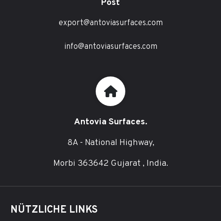
Post
export@antoviasurfaces.com
info@antoviasurfaces.com
Antovia Surfaces.
8A - National Highway,
Morbi 363642 Gujarat , India.
NÜTZLICHE LINKS