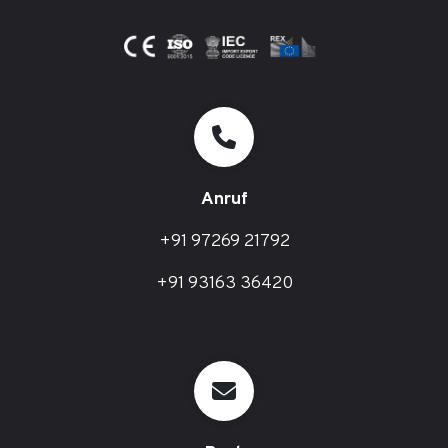
Anruf
+91 97269 21792
+91 93163 36420