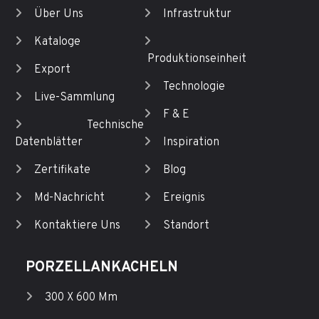
Über Uns
Infrastruktur
Kataloge
Produktionseinheit
Export
Technologie
Live-Sammlung
F & E
Technische
Datenblätter
Inspiration
Zertifikate
Blog
Md-Nachricht
Ereignis
Kontaktiere Uns
Standort
PORZELLANKACHELN
300 X 600 Mm