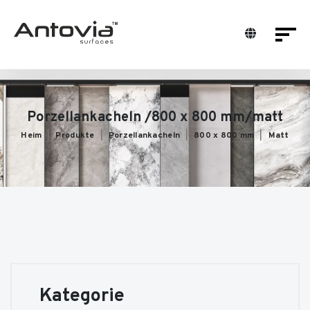
Porzellankacheln /800 x 800 mm/matt
Heim
Produkte
Porzellankacheln
800 x 800 mm
Matt
Kategorie