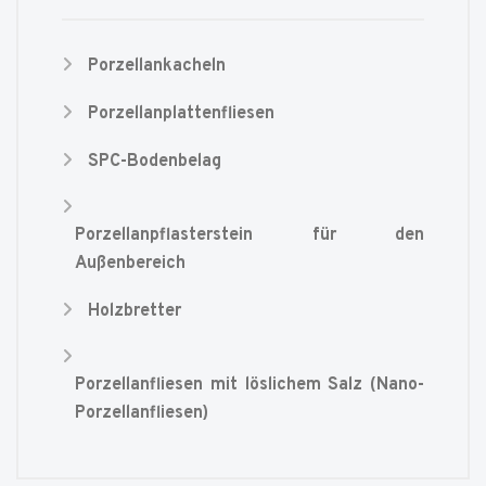
Porzellankacheln
Porzellanplattenfliesen
SPC-Bodenbelag
Porzellanpflasterstein für den
Außenbereich
Holzbretter
Porzellanfliesen mit löslichem Salz (Nano-
Porzellanfliesen)