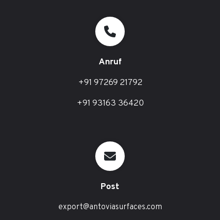
Anruf
+91 97269 21792
+91 93163 36420
Post
export@antoviasurfaces.com