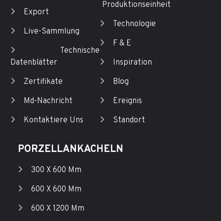
Produktionseinheit
Export
Technologie
Live-Sammlung
F & E
Technische
Datenblätter
Inspiration
Zertifikate
Blog
Md-Nachricht
Ereignis
Kontaktiere Uns
Standort
PORZELLANKACHELN
300 X 600 Mm
600 X 600 Mm
600 X 1200 Mm