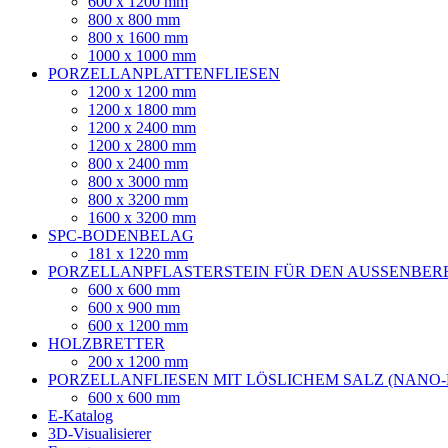
600 x 1200 mm
800 x 800 mm
800 x 1600 mm
1000 x 1000 mm
PORZELLANPLATTENFLIESEN
1200 x 1200 mm
1200 x 1800 mm
1200 x 2400 mm
1200 x 2800 mm
800 x 2400 mm
800 x 3000 mm
800 x 3200 mm
1600 x 3200 mm
SPC-BODENBELAG
181 x 1220 mm
PORZELLANPFLASTERSTEIN FÜR DEN AUSSENBER
600 x 600 mm
600 x 900 mm
600 x 1200 mm
HOLZBRETTER
200 x 1200 mm
PORZELLANFLIESEN MIT LÖSLICHEM SALZ (NANO
600 x 600 mm
E-Katalog
3D-Visualisierer