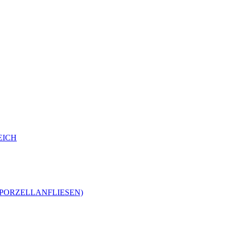
EICH
-PORZELLANFLIESEN)