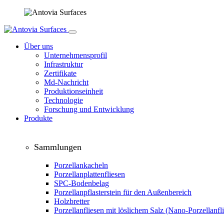
Über uns
Unternehmensprofil
Infrastruktur
Zertifikate
Md-Nachricht
Produktionseinheit
Technologie
Forschung und Entwicklung
Produkte
Sammlungen
Porzellankacheln
Porzellanplattenfliesen
SPC-Bodenbelag
Porzellanpflasterstein für den Außenbereich
Holzbretter
Porzellanfliesen mit löslichem Salz (Nano-Porzellanfl