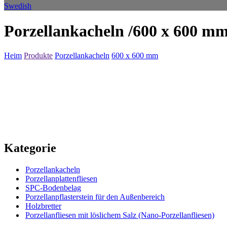
Swedish
Porzellankacheln /600 x 600 m
Heim
Produkte
Porzellankacheln
600 x 600 mm
Kategorie
Porzellankacheln
Porzellanplattenfliesen
SPC-Bodenbelag
Porzellanpflasterstein für den Außenbereich
Holzbretter
Porzellanfliesen mit löslichem Salz (Nano-Porzellanfliesen)