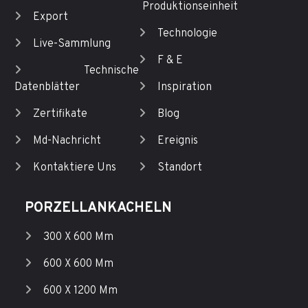
Produktionseinheit
Export
Technologie
Live-Sammlung
F & E
Technische
Datenblätter
Inspiration
Zertifikate
Blog
Md-Nachricht
Ereignis
Kontaktiere Uns
Standort
PORZELLANKACHELN
300 X 600 Mm
600 X 600 Mm
600 X 1200 Mm