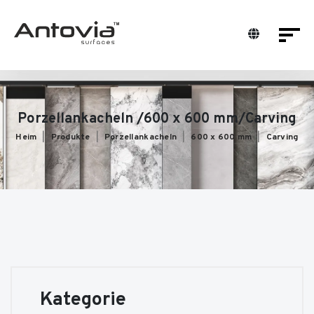
Porzellankacheln /600 x 600 mm/Carving
Heim
Produkte
Porzellankacheln
600 x 600 mm
Carving
Kategorie