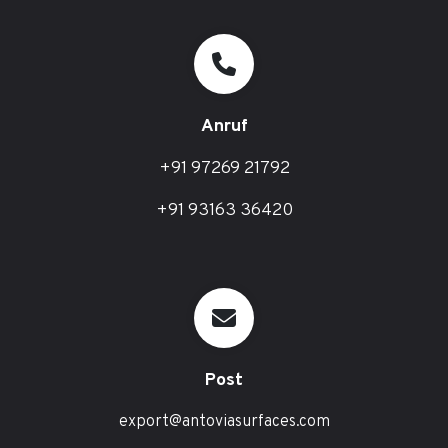
Anruf
+91 97269 21792
+91 93163 36420
Post
export@antoviasurfaces.com