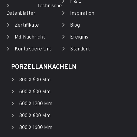
F & E
Technische
Datenblätter
Inspiration
Zertifikate
Blog
Md-Nachricht
Ereignis
Kontaktiere Uns
Standort
PORZELLANKACHELN
300 X 600 Mm
600 X 600 Mm
600 X 1200 Mm
800 X 800 Mm
800 X 1600 Mm