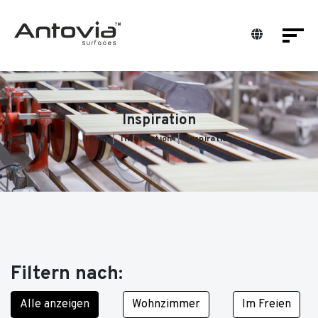
Inspiration
Heim
Information
Inspiration
Filtern nach:
Alle anzeigen
Wohnzimmer
Im Freien