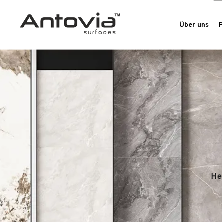
Über uns
He