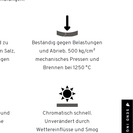
d zu
Beständig gegen Belastungen
n Salz,
und Abrieb. 500 kg/cm²
ugen
mechanisches Pressen und
Brennen bei 1250 °C
SEND INQUIRY
 und
Chromatisch schnell.
he
Unverändert durch
Wettereinflüsse und Smog