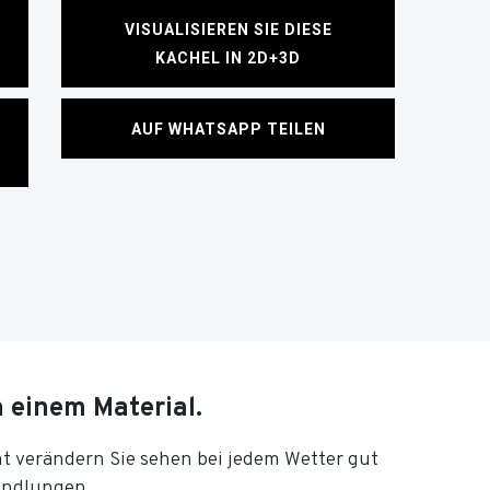
VISUALISIEREN SIE DIESE
KACHEL IN 2D+3D
AUF WHATSAPP TEILEN
n einem Material.
cht verändern Sie sehen bei jedem Wetter gut
andlungen.