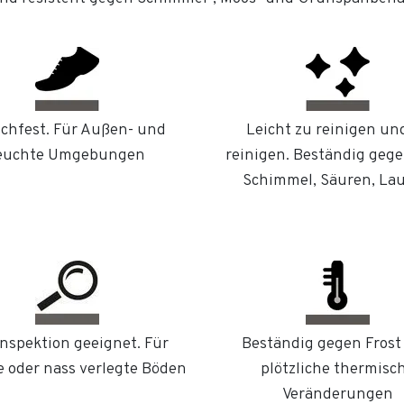
chfest. Für Außen- und
Leicht zu reinigen un
euchte Umgebungen
reinigen. Beständig gege
Schimmel, Säuren, La
Inspektion geeignet. Für
Beständig gegen Frost
 oder nass verlegte Böden
plötzliche thermisc
Veränderungen