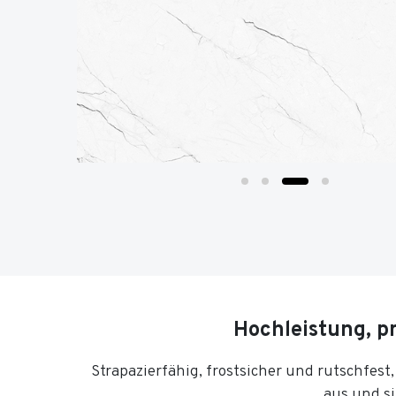
Hochleistung, pr
Strapazierfähig, frostsicher und rutschfest
aus und s