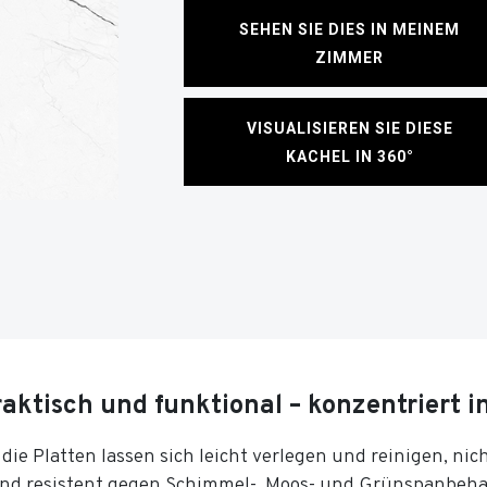
SEHEN SIE DIES IN MEINEM
ZIMMER
VISUALISIEREN SIE DIESE
KACHEL IN 360°
aktisch und funktional – konzentriert i
, die Platten lassen sich leicht verlegen und reinigen, ni
ind resistent gegen Schimmel-, Moos- und Grünspanbeh