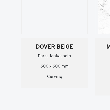
DOVER BEIGE
M
Porzellankacheln
600 x 600 mm
Carving