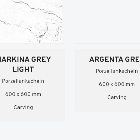
ARKINA GREY
ARGENTA GR
LIGHT
Porzellankacheln
Porzellankacheln
600 x 600 mm
600 x 600 mm
Carving
Carving