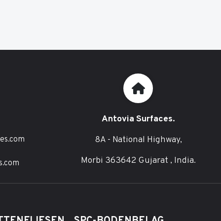
Antovia Surfaces.
8A - National Highway,
ces.com
Morbi 363642 Gujarat , India.
s.com