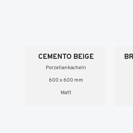
CEMENTO BEIGE
BR
Porzellankacheln
600 x 600 mm
Matt