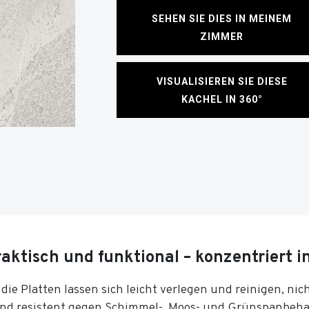
SEHEN SIE DIES IN MEINEM
ZIMMER
VISUALISIEREN SIE DIESE
KACHEL IN 360°
aktisch und funktional – konzentriert i
, die Platten lassen sich leicht verlegen und reinigen, ni
ind resistent gegen Schimmel-, Moos- und Grünspanbeh