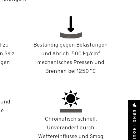
d zu
Beständig gegen Belastungen
n Salz,
und Abrieb. 500 kg/cm²
ugen
mechanisches Pressen und
Brennen bei 1250 °C
 und
he
SEND INQUIRY
Chromatisch schnell.
Unverändert durch
Wettereinflüsse und Smog