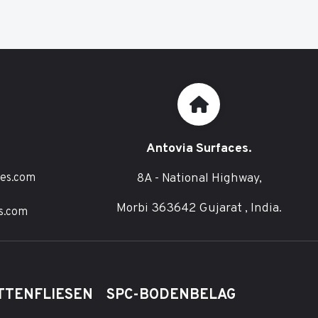
Antovia Surfaces.
8A - National Highway,
ces.com
Morbi 363642 Gujarat , India.
s.com
TTENFLIESEN
SPC-BODENBELAG