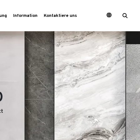
ung
Information
Kontaktiere uns
O
tt