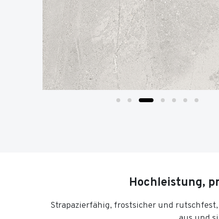
Hochleistung, pr
Strapazierfähig, frostsicher und rutschfest
aus und s