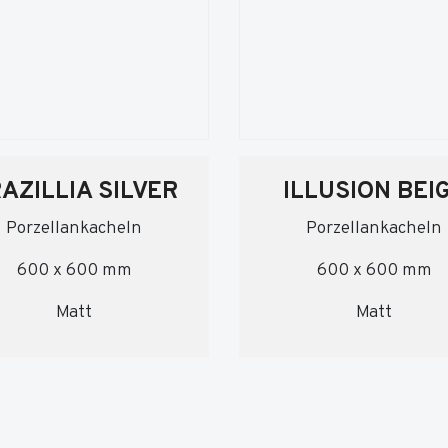
AZILLIA SILVER
ILLUSION BEI
Porzellankacheln
Porzellankacheln
600 x 600 mm
600 x 600 mm
Matt
Matt