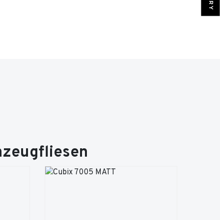
nzeugfliesen