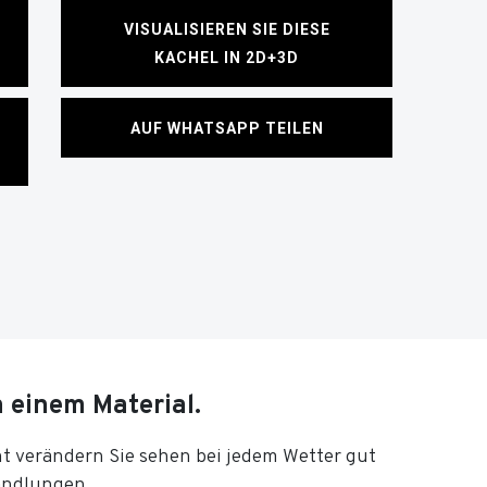
VISUALISIEREN SIE DIESE
KACHEL IN 2D+3D
AUF WHATSAPP TEILEN
n einem Material.
cht verändern Sie sehen bei jedem Wetter gut
andlungen.