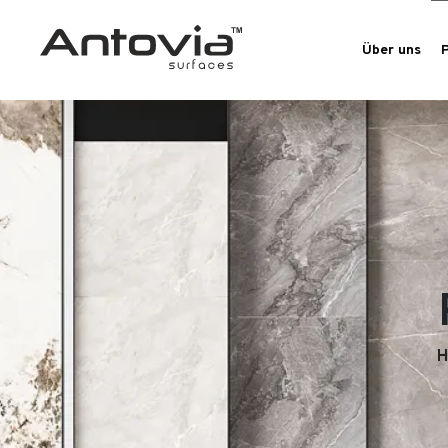
Über uns
H