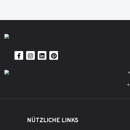
+
+
NÜTZLICHE LINKS