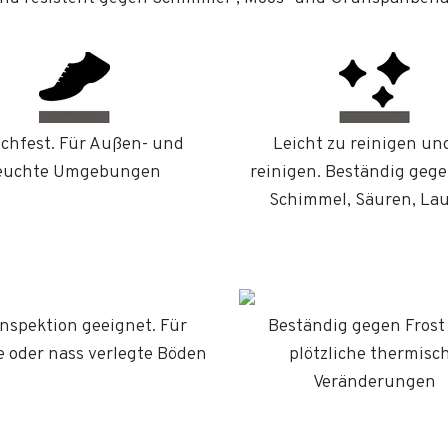
chfest. Für Außen- und
Leicht zu reinigen un
euchte Umgebungen
reinigen. Beständig gege
Schimmel, Säuren, La
Inspektion geeignet. Für
Beständig gegen Frost
 oder nass verlegte Böden
plötzliche thermisc
Veränderungen